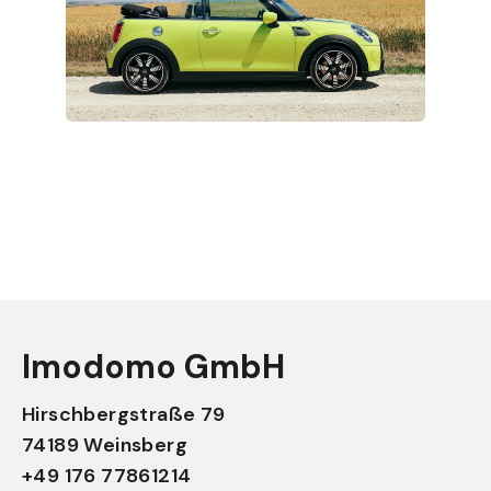
Imodomo GmbH
Hirschbergstraße 79
74189 Weinsberg
+49 176 77861214