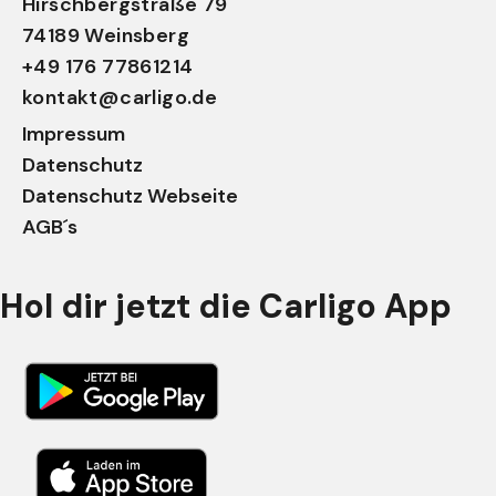
Hirschbergstraße 79
74189 Weinsberg
+49 176 77861214
kontakt@carligo.de
Impressum
Datenschutz
Datenschutz Webseite
AGB´s
Hol dir jetzt die Carligo App