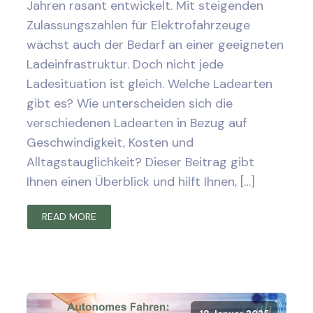
Jahren rasant entwickelt. Mit steigenden
Zulassungszahlen für Elektrofahrzeuge
wächst auch der Bedarf an einer geeigneten
Ladeinfrastruktur. Doch nicht jede
Ladesituation ist gleich. Welche Ladearten
gibt es? Wie unterscheiden sich die
verschiedenen Ladearten in Bezug auf
Geschwindigkeit, Kosten und
Alltagstauglichkeit? Dieser Beitrag gibt
Ihnen einen Überblick und hilft Ihnen, […]
READ MORE