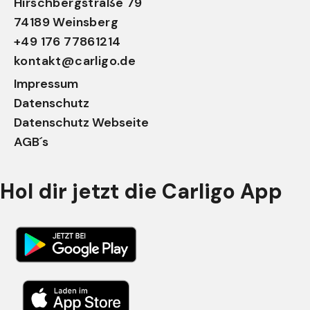
Hirschbergstraße 79
74189 Weinsberg
+49 176 77861214
kontakt@carligo.de
Impressum
Datenschutz
Datenschutz Webseite
AGB´s
Hol dir jetzt die Carligo App