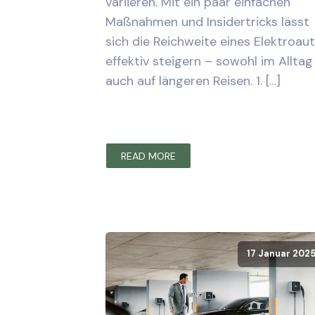
variieren. Mit ein paar einfachen
Maßnahmen und Insidertricks lässt
sich die Reichweite eines Elektroau
effektiv steigern – sowohl im Alltag
auch auf längeren Reisen. 1. […]
READ MORE
17 Januar 202