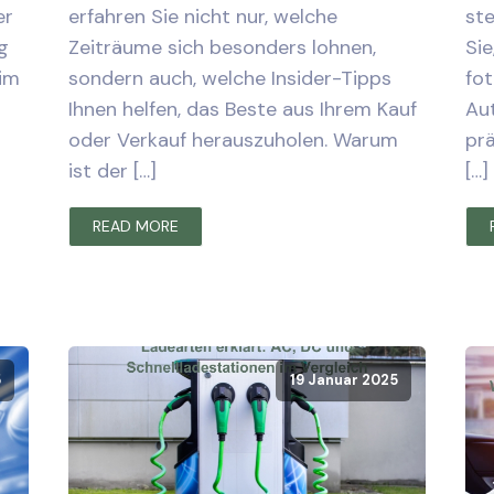
er
erfahren Sie nicht nur, welche
ste
g
Zeiträume sich besonders lohnen,
Sie
eim
sondern auch, welche Insider-Tipps
fot
Ihnen helfen, das Beste aus Ihrem Kauf
Au
oder Verkauf herauszuholen. Warum
prä
ist der […]
[…]
READ MORE
5
19 Januar 2025