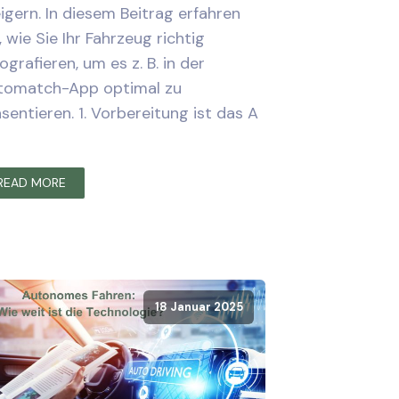
igern. In diesem Beitrag erfahren
, wie Sie Ihr Fahrzeug richtig
ografieren, um es z. B. in der
tomatch-App optimal zu
sentieren. 1. Vorbereitung ist das A
READ MORE
18 Januar 2025