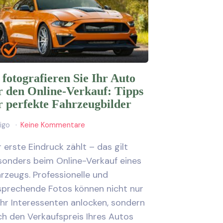
 fotografieren Sie Ihr Auto
r den Online-Verkauf: Tipps
r perfekte Fahrzeugbilder
ligo
Keine Kommentare
 erste Eindruck zählt – das gilt
sonders beim Online-Verkauf eines
rzeugs. Professionelle und
sprechende Fotos können nicht nur
hr Interessenten anlocken, sondern
h den Verkaufspreis Ihres Autos