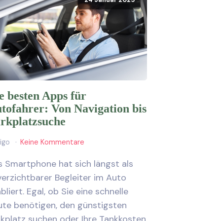
24 Januar 2025
e besten Apps für
tofahrer: Von Navigation bis
rkplatzsuche
ligo
Keine Kommentare
s Smartphone hat sich längst als
erzichtbarer Begleiter im Auto
bliert. Egal, ob Sie eine schnelle
ute benötigen, den günstigsten
rkplatz suchen oder Ihre Tankkosten