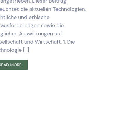
angetrieben. Dieser Beitrag
euchtet die aktuellen Technologien,
htliche und ethische
rausforderungen sowie die
glichen Auswirkungen auf
ellschaft und Wirtschaft. 1. Die
hnologie […]
READ MORE