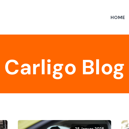
HOME
Carligo Blog