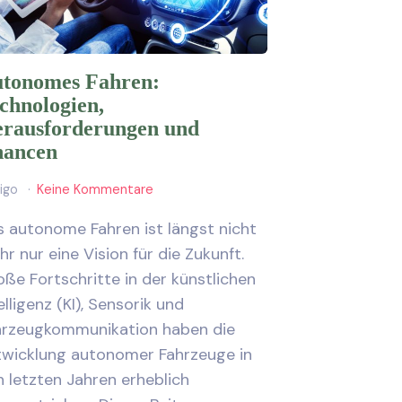
tonomes Fahren:
chnologien,
rausforderungen und
ancen
ligo
Keine Kommentare
 autonome Fahren ist längst nicht
r nur eine Vision für die Zukunft.
ße Fortschritte in der künstlichen
elligenz (KI), Sensorik und
hrzeugkommunikation haben die
twicklung autonomer Fahrzeuge in
 letzten Jahren erheblich