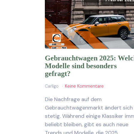
7 Februar 202
Gebrauchtwagen 2025: Welc
Modelle sind besonders
gefragt?
Carligo
Keine Kommentare
Die Nachfrage auf dem
Gebrauchtwagenmarkt ändert sich
stetig. Während einige Klassiker im
beliebt bleiben, gibt es auch neue
Trends und Modelle, die 2025