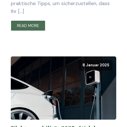
praktische Tipps, um sicherzustellen, dass
Ihr […]
READ MORE
8 Januar 2025