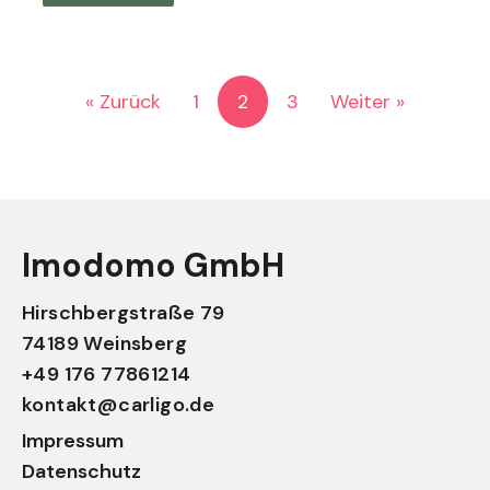
« Zurück
1
2
3
Weiter »
Imodomo GmbH
Hirschbergstraße 79
74189 Weinsberg
+49 176 77861214
kontakt@carligo.de
Impressum
Datenschutz