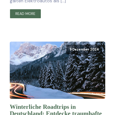
galten Elektroautos als […]
READ MORE
9 Dezember 2024
Winterliche Roadtrips in
Deutschland: Entdecke traumhafte